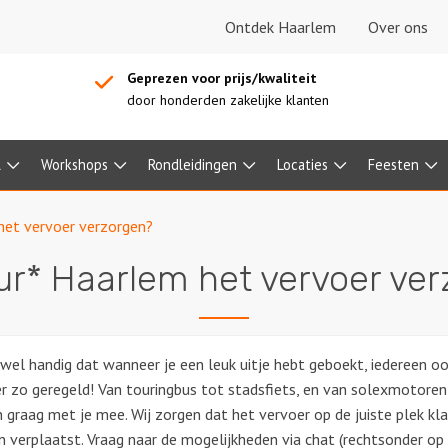
Ontdek Haarlem
Over ons
Geprezen voor prijs/kwaliteit
door honderden zakelijke klanten
l
Workshops
Rondleidingen
Locaties
Feesten
het vervoer verzorgen?
r* Haarlem het vervoer ve
 wel handig dat wanneer je een leuk uitje hebt geboekt, iedereen o
r zo geregeld! Van touringbus tot stadsfiets, en van solexmotoren 
 graag met je mee. Wij zorgen dat het vervoer op de juiste plek kla
 verplaatst. Vraag naar de mogelijkheden via chat (rechtsonder op