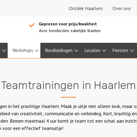
Ontdek Haarlem
Over ons
Geprezen voor prijs/kwaliteit
door honderden zakelijke klanten
l
Workshops
Rondleidingen
Locaties
Feesten
Teamtrainingen in Haarlem
gen in het prachtige Haarlem. Maak je uitje niet alleen leuk, maar 
ied van creativiteit, communicatie en verbinding. Kort, krachtig 
mleden. Binnen maximaal 4 uur komt je team tot een schat aan inzi
 voor een effectief teamuitje!