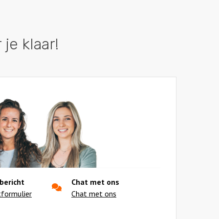
je klaar!
bericht
Chat met ons
tformulier
Chat met ons