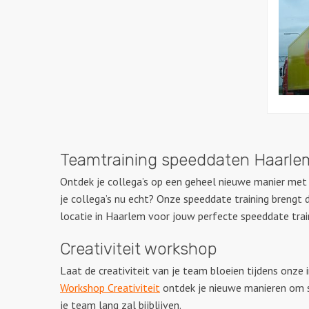
Worksho
Teamtraining speeddaten Haarle
Ontdek je collega’s op een geheel nieuwe manier met
je collega’s nu echt? Onze speeddate training brengt 
locatie in Haarlem voor jouw perfecte speeddate trai
Creativiteit workshop
Laat de creativiteit van je team bloeien tijdens onze 
Workshop Creativiteit
ontdek je nieuwe manieren om s
je team lang zal bijblijven.