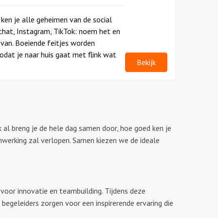
ken je alle geheimen van de social
chat, Instagram, TikTok: noem het en
 van. Boeiende feitjes worden
dat je naar huis gaat met flink wat
Bekijk
 al breng je de hele dag samen door, hoe goed ken je
enwerking zal verlopen. Samen kiezen we de ideale
n voor innovatie en teambuilding. Tijdens deze
geleiders zorgen voor een inspirerende ervaring die