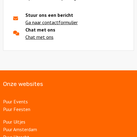
Stuur ons een bericht
Ga naar contactformulier
Chat met ons
Chat met ons
Onze websites
Puur Events
Puur Feesten
Puur Uitjes
Puur Amsterdam