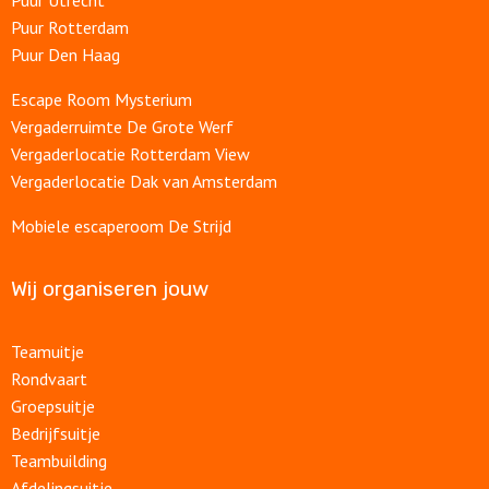
Puur Utrecht
Puur Rotterdam
Puur Den Haag
Escape Room Mysterium
Vergaderruimte De Grote Werf
Vergaderlocatie Rotterdam View
Vergaderlocatie Dak van Amsterdam
Mobiele escaperoom De Strijd
Wij organiseren jouw
Teamuitje
Rondvaart
Groepsuitje
Bedrijfsuitje
Teambuilding
Afdelingsuitje