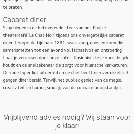
te praten.
Cabaret diner
Stap binnen in de betoverende sfeer van het Parijse
theatercafé ‘Le Chat Noir’ tijdens ons onvergetelijke cabaret
diner. Terug in de tijd naar 1881, waar zang, dans en komedie
samensmelten tot een avond vol lachsalvo’s en ontroering.
Laat je verrassen door onze tafel-illusionist die je voor de gek
houdt en de sneltekenaar die zorgt voor hilarische karikaturen.
De rode loper ligt uitgerold en de chef heeft een verrukkelijk 3-
gangen diner bereid. Terwijl het publiek geniet van de magie,
creativiteit en humor, smul jij van de culinaire hoogstandjes.
Vrijblijvend advies nodig? Wij staan voor
je klaar!