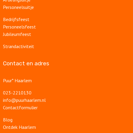
Personeelsuitje
Bedrijfsfeest
Personeelsfeest
Jubileumfeest
Strandactiviteit
Contact en adres
Puur* Haarlem
023-2210130
info@puurhaarlem.nl
Contactformulier
Blog
Ontdek Haarlem