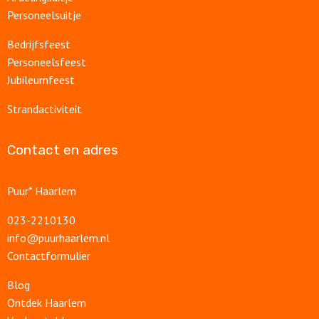
Personeelsuitje
Bedrijfsfeest
Personeelsfeest
Jubileumfeest
Strandactiviteit
Contact en adres
Puur* Haarlem
023-2210130
info@puurhaarlem.nl
Contactformulier
Blog
Ontdek Haarlem