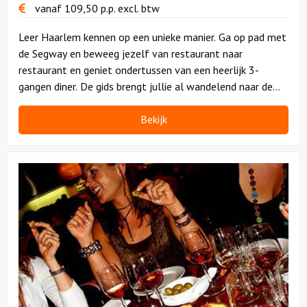
vanaf
109,50
p.p.
excl. btw
Leer Haarlem kennen op een unieke manier. Ga op pad met
de Segway en beweeg jezelf van restaurant naar
restaurant en geniet ondertussen van een heerlijk 3-
gangen diner. De gids brengt jullie al wandelend naar de
laatste gang, een verrukkelijk dessert.
Bekijk
Bekijk
Walking
&
Floating
Dinner