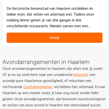
De historische binnenstad van Haarlem ontdekken èn
lekker eten: dat willen we allemaal wel. Tijdens onze
walking dinner geniet je van drie gangen in drie
verschillende restaurants. Wandel samen met een
enthousiaste gids van restaurant naar restaurant.
Bekijk
Avondarrangementen in Haarlem
Onze avondarrangementen in Haarlem zijn alles wat jij zoekt.
Of je nu op zoek bent naar een smaakvolle
proeverij
, een
avondje pure Haarlemse gezelligheid, of misschien een
verfrissende
Cocktailworkshop
, wij hebben het allemaal. Ervaar
Haarlem op een manier zoals je haar nog nooit eerder hebt
gezien. Onze avondprogramma’s zijn bewezen succesconcepten
en zullen van jouw avond in Haarlem een doorslaand succes