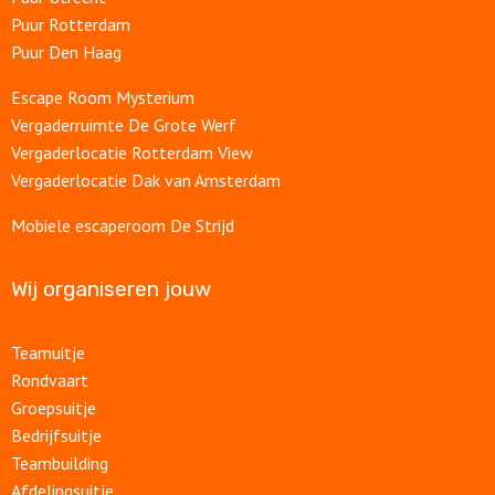
Puur Rotterdam
Puur Den Haag
Escape Room Mysterium
Vergaderruimte De Grote Werf
Vergaderlocatie Rotterdam View
Vergaderlocatie Dak van Amsterdam
Mobiele escaperoom De Strijd
Wij organiseren jouw
Teamuitje
Rondvaart
Groepsuitje
Bedrijfsuitje
Teambuilding
Afdelingsuitje