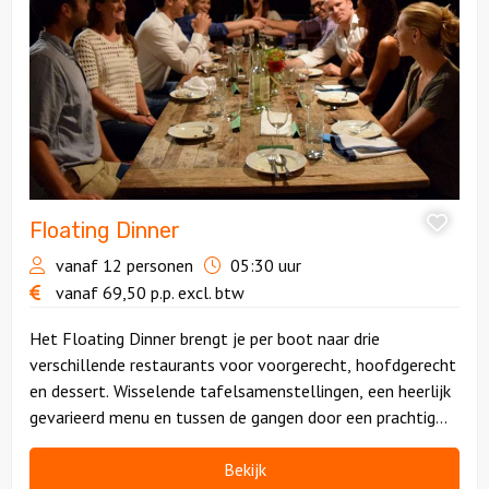
Dinner
Floating Dinner
vanaf 12 personen
05:30 uur
vanaf
69,50
p.p.
excl. btw
Het Floating Dinner brengt je per boot naar drie
verschillende restaurants voor voorgerecht, hoofdgerecht
en dessert. Wisselende tafelsamenstellingen, een heerlijk
gevarieerd menu en tussen de gangen door een prachtig
uitzicht op Haarlem vanaf de boot.
Bekijk