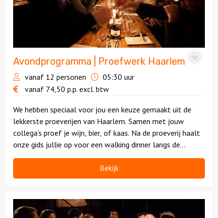
Avondprogramma | Proefwerk Haarlem
vanaf 12 personen
05:30 uur
vanaf
74,50
p.p.
excl. btw
We hebben speciaal voor jou een keuze gemaakt uit de
lekkerste proeverijen van Haarlem. Samen met jouw
collega’s proef je wijn, bier, of kaas. Na de proeverij haalt
onze gids jullie op voor een walking dinner langs de
grachten en de Haarlemse monumenten.
Bekijk
Bekijk
Floating