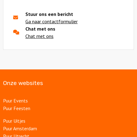
Stuur ons een bericht
Ga naar contactformulier
Chat met ons
Chat met ons
Onze websites
Puur Events
Puur Feesten
Puur Uitjes
Puur Amsterdam
Puur Utrecht