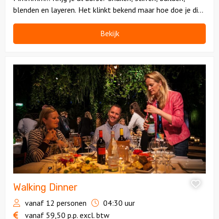
blenden en layeren. Het klinkt bekend maar hoe doe je dit
nu eigenlijk?
Bekijk
Bekijk
Walking
Dinner
Walking Dinner
vanaf 12 personen
04:30 uur
vanaf
59,50
p.p.
excl. btw