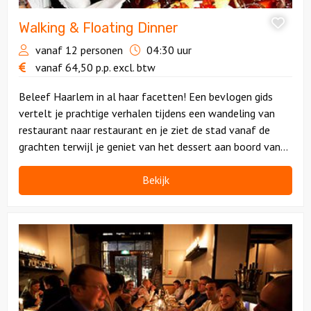
Walking & Floating Dinner
vanaf 12 personen
04:30 uur
vanaf
64,50
p.p.
excl. btw
Beleef Haarlem in al haar facetten! Een bevlogen gids
vertelt je prachtige verhalen tijdens een wandeling van
restaurant naar restaurant en je ziet de stad vanaf de
grachten terwijl je geniet van het dessert aan boord van
de boot. Smullen en genieten!
Bekijk
Bekijk
Avondprogramma
|
Proefwerk
Haarlem