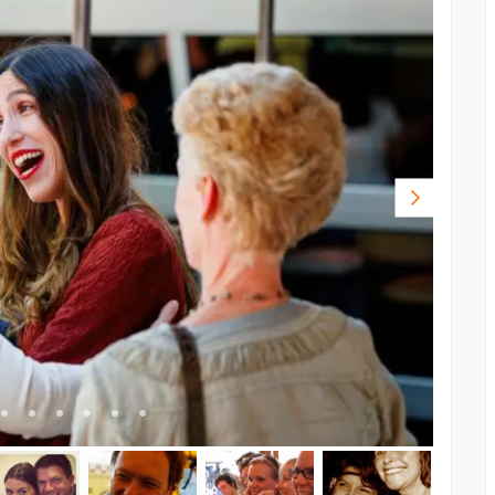
Volgende
foto