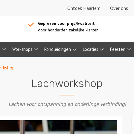
Ontdek Haarlem
Over ons
Geprezen voor prijs/kwaliteit
door honderden zakelijke klanten
l
Workshops
Rondleidingen
Locaties
Feesten
orkshop
Lachworkshop
Lachen voor ontspanning en onderlinge verbinding!