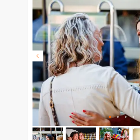
Vorige
foto