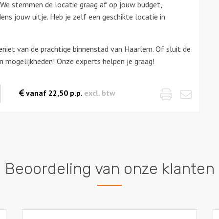
. We stemmen de locatie graag af op jouw budget,
ens jouw uitje. Heb je zelf een geschikte locatie in
niet van de prachtige binnenstad van Haarlem. Of sluit de
 van mogelijkheden! Onze experts helpen je graag!
Print
Emai
waarde
vanaf
22,50
p.p.
excl. btw
es
Beoordeling van onze klanten