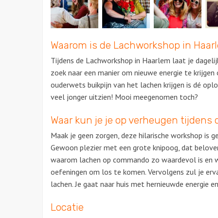
Waarom is de Lachworkshop in Haar
Tijdens de Lachworkshop in Haarlem laat je dagelij
zoek naar een manier om nieuwe energie te krijgen 
ouderwets buikpijn van het lachen krijgen is dé op
veel jonger uitzien! Mooi meegenomen toch?
Waar kun je je op verheugen tijdens d
Maak je geen zorgen, deze hilarische workshop is g
Gewoon plezier met een grote knipoog, dat belove
waarom lachen op commando zo waardevol is en wa
oefeningen om los te komen. Vervolgens zul je erva
lachen. Je gaat naar huis met hernieuwde energie en 
Locatie