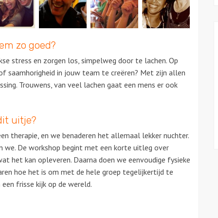
lem zo goed?
kse stress en zorgen los, simpelweg door te lachen. Op
of saamhorigheid in jouw team te creëren? Met zijn allen
lossing. Trouwens, van veel lachen gaat een mens er ook
it uitje?
een therapie, en we benaderen het allemaal lekker nuchter.
n we. De workshop begint met een korte uitleg over
t het kan opleveren. Daarna doen we eenvoudige fysieke
ren hoe het is om met de hele groep tegelijkertijd te
een frisse kijk op de wereld.