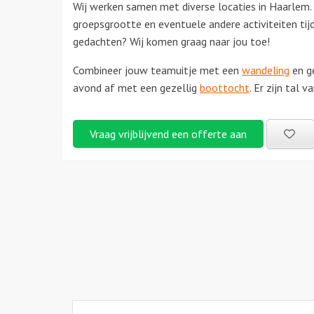
Wij werken samen met diverse locaties in Haarlem
groepsgrootte en eventuele andere activiteiten tijd
gedachten? Wij komen graag naar jou toe!
Combineer jouw teamuitje met een
wandeling
en ge
avond af met een gezellig
boottocht
. Er zijn tal
Be
Vraag vrijblijvend een offerte aan
uitj