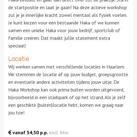
de startpositie en laat je gaan! Na deze actieve workshop
zul je je innerlijke kracht zowel mentaal als fysiek voelen.
Je kunt kiezen voor een bestaande
Haka
of we kunnen
samen een unieke
Haka
voor jouw bedrijf, sportclub of
familie creëren. Dat maakt jullie statement extra
speciaal!
Locatie
Wij werken samen met verschillende locaties in Haarlem.
We stemmen de locatie af op jouw budget, groepsgrootte
en eventuele andere activiteiten tijdens jouw uitje. De
Haka
Workshop kan ook prima buiten worden uitgevoerd,
bijvoorbeeld in een stadspark of op het strand. Als je zelf
een geschikte (buiten)locatie hebt, komen we graag naar
jou toe!
vanaf
34,50
p.p.
excl. btw