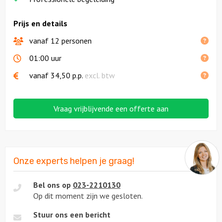
Prijs en details
vanaf 12 personen
01:00 uur
vanaf
34,50
p.p.
excl. btw
Vraag vrijblijvende een offerte aan
Onze experts helpen je graag!
Bel ons op
023-2210130
Op dit moment zijn we gesloten.
Stuur ons een bericht