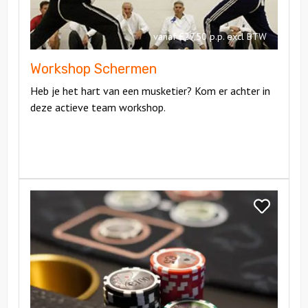
vanaf €27,50 p.p. excl BTW
Workshop Schermen
Heb je het hart van een musketier? Kom er achter in
deze actieve team workshop.
Bekijk
Poker
Bekijk
Workshop
Poker
Workshop