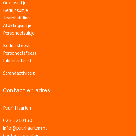
Groepsuitje
Bedrijfsuitje
Teambuilding
Afdelingsuitje
Personeelsuitje
Bedrijfsfeest
Personeelsfeest
Jubileumfeest
Strandactiviteit
Contact en adres
Puur* Haarlem
023-2210130
info@puurhaarlem.nl
Contactformulier