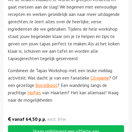
gaat meteen aan de slag! We beginnen met eenvoudige
recepten en werken geleidelijk aan naar meer uitdagende
gerechten. Je leert alles over de heerlijke, verse
ingrediënten die we gebruiken. Tijdens de hele workshop
staat jouw begeleider klaar om je te helpen en tips te
geven om jouw tapas perfect te maken. Als al het koken
klaar is, schuiven we aan tafel en worden alle
tapasgerechten tegelijk geserveerd.
Combineer de Tapas Workshop met een leuke middag
activiteit. Wat dacht je van een fanatieke
Citygame
? Of
een gezellige
Borrelboot
? Een wandeling langs de
prachtige
Hofjes
van Haarlem? Het kan allemaal! Vraag
naar de mogelijkheden.
vanaf
64,50
p.p.
excl. btw
Vraag vrijblijvend een offerte aan