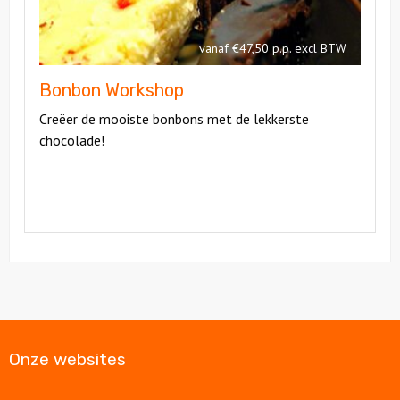
vanaf €47,50 p.p. excl BTW
Bonbon Workshop
Creëer de mooiste bonbons met de lekkerste
chocolade!
Onze websites