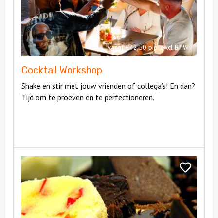
vanaf €42,50 p.p. excl BTW
Cocktail Workshop
Shake en stir met jouw vrienden of collega’s! En dan?
Tijd om te proeven en te perfectioneren.
Bekijk
Bonbon
Bekijk
Workshop
Bonbon
Workshop