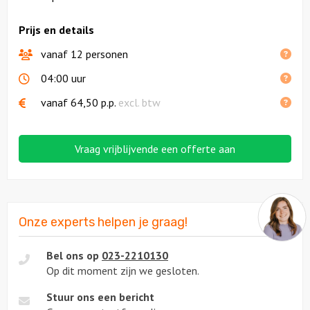
Prijs en details
vanaf 12 personen
04:00 uur
vanaf
64,50
p.p.
excl. btw
Vraag vrijblijvende een offerte aan
Onze experts helpen je graag!
Bel ons op
023-2210130
Op dit moment zijn we gesloten.
Stuur ons een bericht