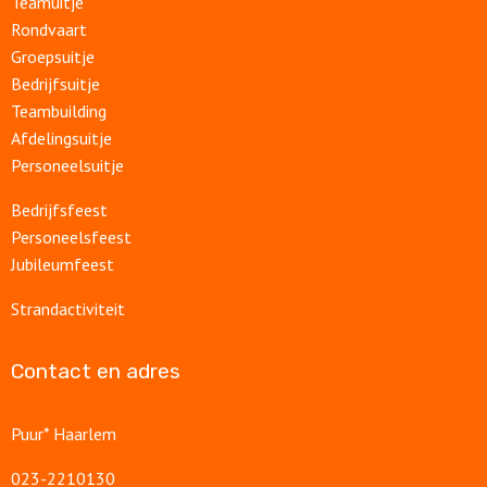
Teamuitje
Rondvaart
Groepsuitje
Bedrijfsuitje
Teambuilding
Afdelingsuitje
Personeelsuitje
Bedrijfsfeest
Personeelsfeest
Jubileumfeest
Strandactiviteit
Contact en adres
Puur* Haarlem
023-2210130