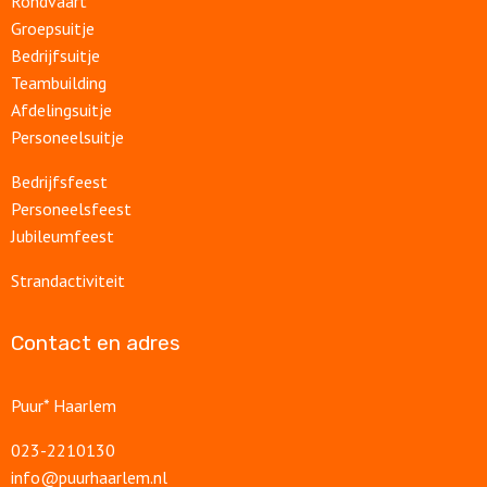
Rondvaart
Groepsuitje
Bedrijfsuitje
Teambuilding
Afdelingsuitje
Personeelsuitje
Bedrijfsfeest
Personeelsfeest
Jubileumfeest
Strandactiviteit
Contact en adres
Puur* Haarlem
023-2210130
info@puurhaarlem.nl