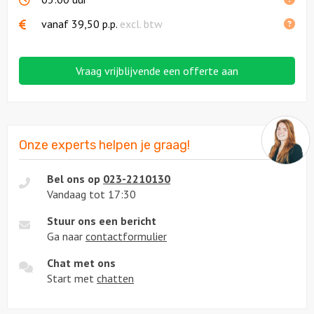
vanaf
39,50
p.p.
excl. btw
Vraag vrijblijvende een offerte aan
Onze experts helpen je graag!
Bel ons op
023-2210130
Vandaag tot 17:30
Stuur ons een bericht
Ga naar
contactformulier
Chat met ons
Start met
chatten