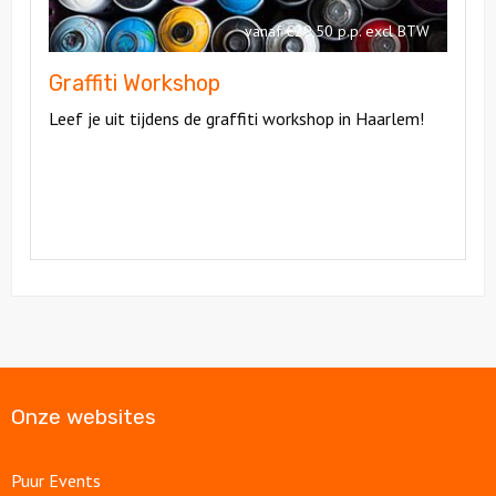
vanaf €29,50 p.p. excl BTW
Graffiti Workshop
Leef je uit tijdens de graffiti workshop in Haarlem!
Onze websites
Puur Events