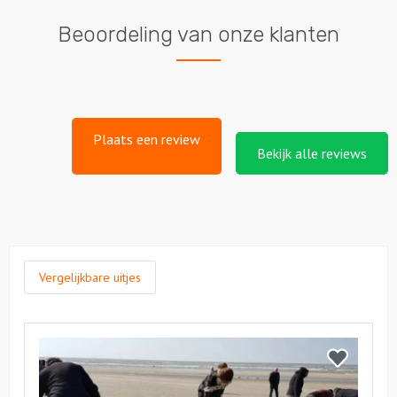
Beoordeling van onze klanten
Plaats een review
Bekijk alle reviews
Vergelijkbare uitjes
Bekijk
Zandsculpturen
Bekijk
Bouwen
Zandsculpt