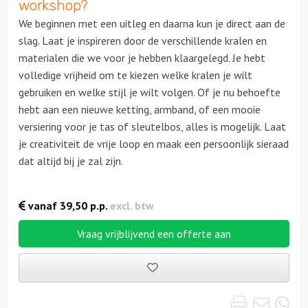
workshop?
We beginnen met een uitleg en daarna kun je direct aan de
slag. Laat je inspireren door de verschillende kralen en
materialen die we voor je hebben klaargelegd. Je hebt
volledige vrijheid om te kiezen welke kralen je wilt
gebruiken en welke stijl je wilt volgen. Of je nu behoefte
hebt aan een nieuwe ketting, armband, of een mooie
versiering voor je tas of sleutelbos, alles is mogelijk. Laat
je creativiteit de vrije loop en maak een persoonlijk sieraad
dat altijd bij je zal zijn.
vanaf
39,50
p.p.
excl. btw
Vraag vrijblijvend een offerte aan
Bewaarde
uitjes
Print
Emai
Wh