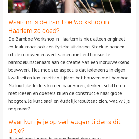
Over ons
Waarom is de Bamboe Workshop in
Haarlem zo goed?
De Bamboe Workshop in Haarlem is niet alleen origineel
en leuk, maar ook een fysieke uitdaging. Steek je handen
uit de mouwen en werk samen met enthousiaste
bamboekunstenaars aan de creatie van een indrukwekkend
bouwwerk. Het mooiste aspect is dat iedereen zijn eigen
kwaliteiten kan inzetten tijdens het bouwen met bamboe.
Natuurlijke leiders komen naar voren, denkers schitteren
met ideeën en doeners tillen de constructie naar grote
hoogten. Je kunt snel en duidelijk resultaat zien, wat wil je
nog meer?
Waar kun je je op verheugen tijdens dit
uitje?
Bij aankomst word je verwelkomd door onze