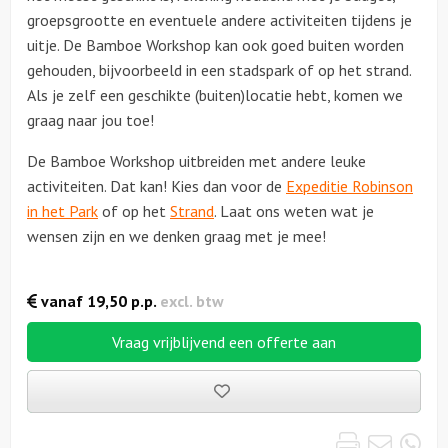
groepsgrootte en eventuele andere activiteiten tijdens je
uitje. De Bamboe Workshop kan ook goed buiten worden
gehouden, bijvoorbeeld in een stadspark of op het strand.
Als je zelf een geschikte (buiten)locatie hebt, komen we
graag naar jou toe!
De Bamboe Workshop uitbreiden met andere leuke
activiteiten. Dat kan! Kies dan voor de
Expeditie Robinson
in het Park
of op het
Strand
. Laat ons weten wat je
wensen zijn en we denken graag met je mee!
vanaf
19,50
p.p.
excl. btw
Vraag vrijblijvend een offerte aan
Bewaarde
uitjes
Print
Emai
Wh