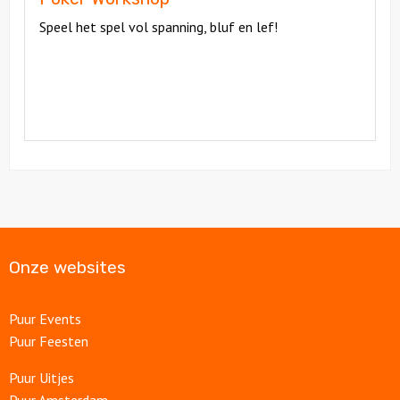
Speel het spel vol spanning, bluf en lef!
Onze websites
Puur Events
Puur Feesten
Puur Uitjes