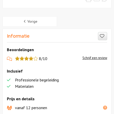
Sidebar
Vorige
Like
Informatie
Beoordelingen
View
Schrijf een review
8/10
more
Inclusief
reviews
Professionele begeleiding
Materialen
Prijs en details
vanaf 12 personen