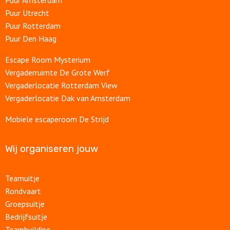
Puur Amsterdam
Puur Utrecht
Puur Rotterdam
Puur Den Haag
Escape Room Mysterium
Vergaderruimte De Grote Werf
Vergaderlocatie Rotterdam View
Vergaderlocatie Dak van Amsterdam
Mobiele escaperoom De Strijd
Wij organiseren jouw
Teamuitje
Rondvaart
Groepsuitje
Bedrijfsuitje
Teambuilding