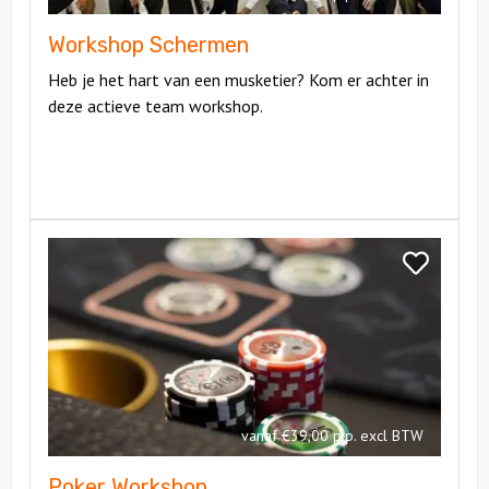
Workshop Schermen
Heb je het hart van een musketier? Kom er achter in
deze actieve team workshop.
Bekijk
Poker
Bekijk
Workshop
Poker
Workshop
vanaf €39,00 p.p. excl BTW
Poker Workshop