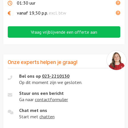
01:30 uur
vanaf
19,50
p.p.
excl. btw
Vraag vrijblijvende een offerte aan
Onze experts helpen je graag!
Bel ons op
023-2210130
Op dit moment zijn we gesloten.
Stuur ons een bericht
Ga naar
contactformulier
Chat met ons
Start met
chatten