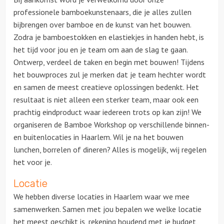
professionele bamboekunstenaars, die je alles zullen
bijbrengen over bamboe en de kunst van het bouwen.
Zodra je bamboestokken en elastiekjes in handen hebt, is
het tijd voor jou en je team om aan de slag te gaan.
Ontwerp, verdeel de taken en begin met bouwen! Tijdens
het bouwproces zul je merken dat je team hechter wordt
en samen de meest creatieve oplossingen bedenkt. Het
resultaat is niet alleen een sterker team, maar ook een
prachtig eindproduct waar iedereen trots op kan zijn! We
organiseren de Bamboe Workshop op verschillende binnen-
en buitenlocaties in Haarlem. Wil je na het bouwen
lunchen, borrelen of dineren? Alles is mogelijk, wij regelen
het voor je.
Locatie
We hebben diverse locaties in Haarlem waar we mee
samenwerken. Samen met jou bepalen we welke locatie
het meest geschikt is, rekening houdend met je budget,