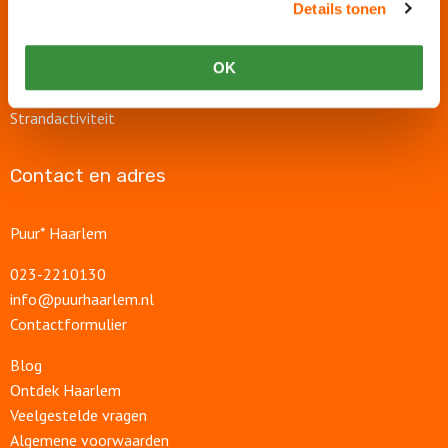
Details tonen
Bedrijfsfeest
Personeelsfeest
OK
Jubileumfeest
Strandactiviteit
Contact en adres
Puur* Haarlem
023-2210130
info@puurhaarlem.nl
Contactformulier
Blog
Ontdek Haarlem
Veelgestelde vragen
Algemene voorwaarden