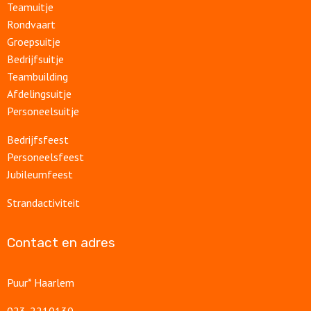
Teamuitje
Rondvaart
Groepsuitje
Bedrijfsuitje
Teambuilding
Afdelingsuitje
Personeelsuitje
Bedrijfsfeest
Personeelsfeest
Jubileumfeest
Strandactiviteit
Contact en adres
Puur* Haarlem
023-2210130