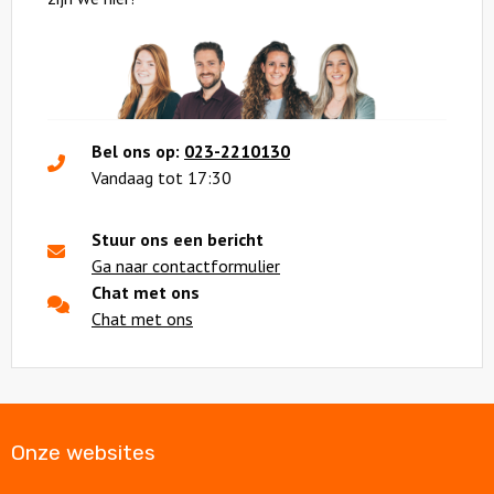
Bel ons op:
023-2210130
Vandaag tot 17:30
Stuur ons een bericht
Ga naar contactformulier
Chat met ons
Chat met ons
Onze websites