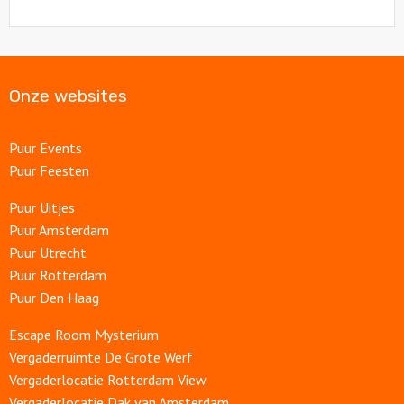
Onze websites
Puur Events
Puur Feesten
Puur Uitjes
Puur Amsterdam
Puur Utrecht
Puur Rotterdam
Puur Den Haag
Escape Room Mysterium
Vergaderruimte De Grote Werf
Vergaderlocatie Rotterdam View
Vergaderlocatie Dak van Amsterdam