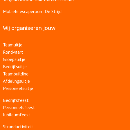
Mobiele escaperoom De Strijd
Wij organiseren jouw
Teamuitje
Rondvaart
Groepsuitje
Bedrijfsuitje
Teambuilding
Afdelingsuitje
Personeelsuitje
Bedrijfsfeest
Personeelsfeest
Jubileumfeest
Strandactiviteit