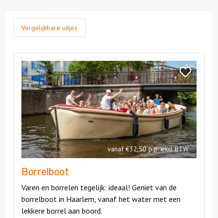
Vergelijkbare uitjes
Bekijk
Borrelboot
Bekijk
Borrelboot
vanaf €32,50 p.p. excl BTW
Borrelboot
Varen en borrelen tegelijk: ideaal! Geniet van de
borrelboot in Haarlem, vanaf het water met een
lekkere borrel aan boord.