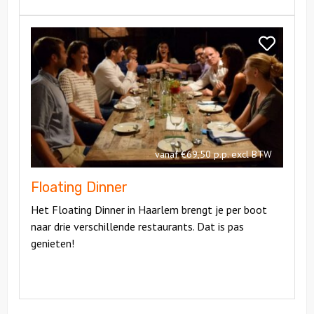
Bekijk
Floating
Bekijk
Dinner
Floating
Dinner
vanaf €69,50 p.p. excl BTW
Floating Dinner
Het Floating Dinner in Haarlem brengt je per boot
naar drie verschillende restaurants. Dat is pas
genieten!