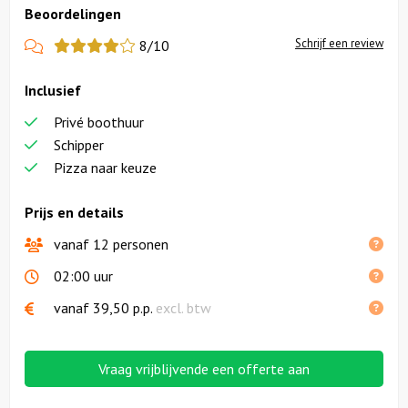
Beoordelingen
View
Schrijf een review
8/10
more
Inclusief
reviews
Privé boothuur
Schipper
Pizza naar keuze
Prijs en details
vanaf 12 personen
02:00 uur
vanaf
39,50
p.p.
excl. btw
Vraag vrijblijvende een offerte aan