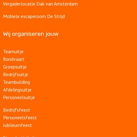
Vergaderlocatie Dak van Amsterdam
Mobiele escaperoom De Strijd
Wij organiseren jouw
Teamuitje
Rondvaart
Groepsuitje
Bedrijfsuitje
Teambuilding
Afdelingsuitje
Personeelsuitje
Bedrijfsfeest
Personeelsfeest
Jubileumfeest