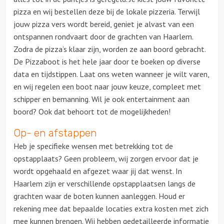
pizza en wij bestellen deze bij de lokale pizzeria. Terwijl
jouw pizza vers wordt bereid, geniet je alvast van een
ontspannen rondvaart door de grachten van Haarlem.
Zodra de pizza’s klaar zijn, worden ze aan boord gebracht.
De Pizzaboot is het hele jaar door te boeken op diverse
data en tijdstippen. Laat ons weten wanneer je wilt varen,
en wij rege
len een boot naar jouw keuze, compleet met
schipper en bemanning. Wil je ook entertainment aan
boord? Ook dat behoort tot de mogelijkheden!
Op- en afstappen
Heb je specifieke wensen met betrekking tot de
opstapplaats? Geen probleem, wij zorgen ervoor dat je
wordt opgehaald en afgezet waar jij dat wenst. In
Haarlem zijn er verschillende opstapplaatsen langs de
grachten waar de boten kunnen aanleggen. Houd er
rekening mee dat bepaalde locaties extra kosten met zich
mee kunnen brengen. Wij hebben gedetailleerde informatie