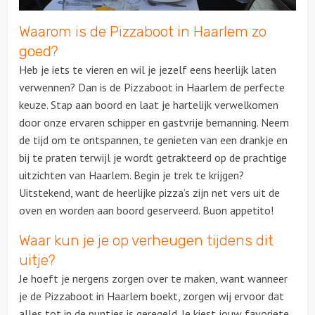
Waarom is de Pizzaboot in Haarlem zo
Over ons
goed?
Heb je iets te vieren en wil je jezelf eens heerlijk laten
verwennen? Dan is de Pizzaboot in Haarlem de perfecte
keuze. Stap aan boord en laat je hartelijk verwelkomen
door onze ervaren schipper en gastvrije bemanning. Neem
de tijd om te ontspannen, te genieten van een drankje en
bij te praten terwijl je wordt getrakteerd op de prachtige
uitzichten van Haarlem. Begin je trek te krijgen?
Uitstekend, want de heerlijke pizza’s zijn net vers uit de
oven en worden aan boord geserveerd. Buon appetito!
Waar kun je je op verheugen tijdens dit
uitje?
Je hoeft je nergens zorgen over te maken, want wanneer
je de Pizzaboot in Haarlem boekt, zorgen wij ervoor dat
alles tot in de puntjes is geregeld. Je kiest jouw favoriete