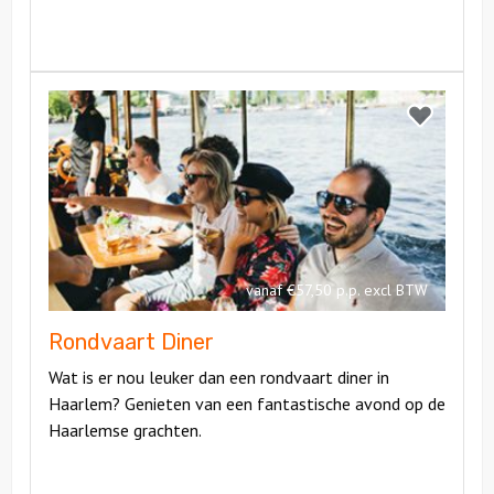
Bekijk
Rondvaart
Bekijk
Diner
Rondvaart
Diner
vanaf €57,50 p.p. excl BTW
Rondvaart Diner
Wat is er nou leuker dan een rondvaart diner in
Haarlem? Genieten van een fantastische avond op de
Haarlemse grachten.