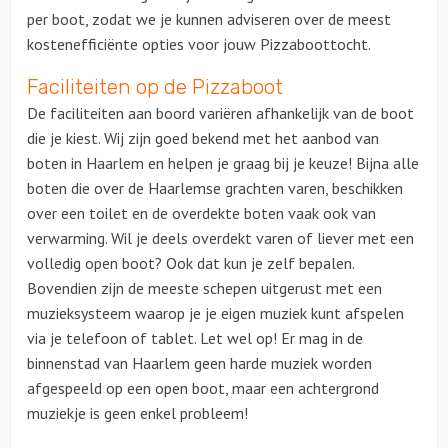
per boot, zodat we je kunnen adviseren over de meest
kostenefficiënte opties voor jouw Pizzaboottocht.
Faciliteiten op de Pizzaboot
De faciliteiten aan boord variëren afhankelijk van de boot
die je kiest. Wij zijn goed bekend met het aanbod van
boten in Haarlem en helpen je graag bij je keuze! Bijna alle
boten die over de Haarlemse grachten varen, beschikken
over een toilet en de overdekte boten vaak ook van
verwarming.
Wil je deels overdekt varen of liever met een
volledig open boot? Ook dat kun je zelf bepalen.
Bovendien zijn de meeste schepen uitgerust met een
muzieksysteem waarop je je eigen muziek kunt afspelen
via je telefoon of table
t.
Let wel op! Er mag in de
binnenstad van Haarlem geen harde muziek worden
afgespeeld op een open boot, maar een achtergrond
muziekje is geen enkel probleem!