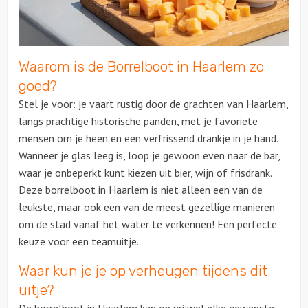
Over ons
Waarom is de Borrelboot in Haarlem zo
goed?
Stel je voor: je vaart rustig door de grachten van Haarlem,
langs prachtige historische panden, met je favoriete
mensen om je heen en een verfrissend drankje in je hand.
Wanneer je glas leeg is, loop je gewoon even naar de bar,
waar je onbeperkt kunt kiezen uit bier, wijn of frisdrank.
Deze borrelboot in Haarlem is niet alleen een van de
leukste, maar ook een van de meest gezellige manieren
om de stad vanaf het water te verkennen! Een perfecte
keuze voor een teamuitje.
Waar kun je je op verheugen tijdens dit
uitje?
De borrelboot in Haarlem kan op vrijwel elke gewenste