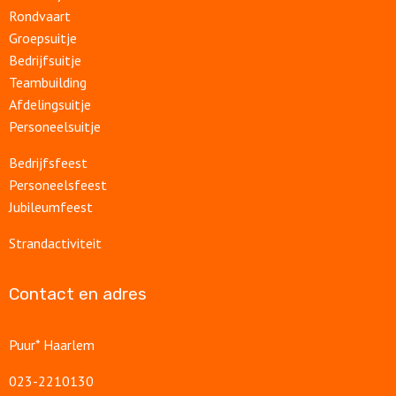
Rondvaart
Groepsuitje
Bedrijfsuitje
Teambuilding
Afdelingsuitje
Personeelsuitje
Bedrijfsfeest
Personeelsfeest
Jubileumfeest
Strandactiviteit
Contact en adres
Puur* Haarlem
023-2210130