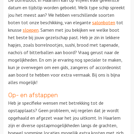
datum en tijdstip worden geboekt. Welk type schip spreekt
jou het meest aan? We hebben verschillende soorten
boten tot onze beschikking, van elegante
salonboten
tot
knusse
sloepen
. Samen met jou bekijken we welke boot
het beste bij jouw gezelschap past. Heb je zin in lekkere
hapjes, zoals borrelnootjes, sushi, brood met tapenade,
nacho’s of bitterballen aan boord? Vraag gerust naar de
mogelijkheden. En om je ervaring nog specialer te maken,
kun je overwegen om een gids, zangeres of accordeonist
aan boord te hebben voor extra vermaak. Bij ons is bijna
alles mogelijk!
Op- en afstappen
Heb je specifieke wensen met betrekking tot de
opstapplaats? Geen probleem, wij regelen dat je wordt
opgehaald en afgezet waar het jou uitkomt. In Haarlem
zijn er diverse opstapmogelijkheden langs de grachten,
hoewel sommige locaties mogelijk extra kosten met zich