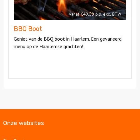
vanaf €49,50 p.p. excl BTW
BBQ Boot
Geniet van de BBQ boot in Haarlem. Een gevarieerd
menu op de Haarlemse grachten!
Onze websites