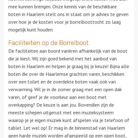
mee kunnen brengen. Onze kennis van de beschikbare
boten in Haarlem stelt ons in staat om je advies te geven
over hoe je de kosten voor je borrelboottocht zo laag
mogelijk kunt houden.
Faciliteiten op de Borrelboot
De faciliteiten aan boord variëren afhankelijk van de boot
die je kiest. Wij zijn goed bekend met het aanbod van
boten in Haarlem en helpen je graag bij je keuze! Bijna alle
boten die over de Haarlemse grachten varen, beschikken
over een toilet en de overdekte boten vaak ook van
verwarming. Wil je in de zomer graag met een open dak
varen, of geef je de voorkeur aan een boot met
overkapping? De keuze is aan jou. Bovendien zijn de
meeste schepen uitgerust met een muzieksysteem
waarop je je eigen muziek kunt afspelen via je telefoon of
table
t.
Let wel op! Er mag in de binnenstad van Haarlem
geen harde muziek worden afgespeeld op een open boot,