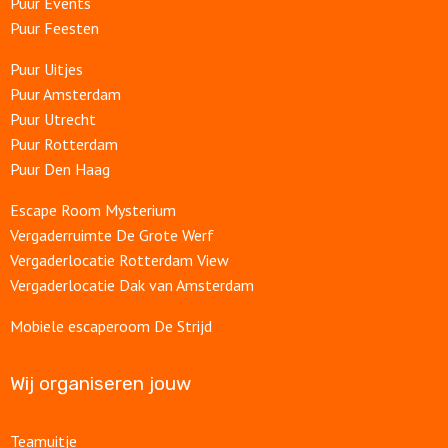
Puur Events
Puur Feesten
Puur Uitjes
Puur Amsterdam
Puur Utrecht
Puur Rotterdam
Puur Den Haag
Escape Room Mysterium
Vergaderruimte De Grote Werf
Vergaderlocatie Rotterdam View
Vergaderlocatie Dak van Amsterdam
Mobiele escaperoom De Strijd
Wij organiseren jouw
Teamuitje