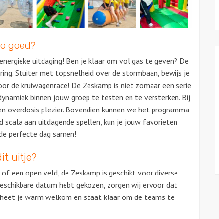
zo goed?
 energieke uitdaging! Ben je klaar om vol gas te geven?
De
ring. Stuiter met topsnelheid over de stormbaan, bewijs je
oor de kruiwagenrace! De Zeskamp is niet zomaar een serie
ynamiek binnen jouw groep te testen en te versterken. Bij
en overdosis plezier. Bovendien kunnen we het programma
 scala aan uitdagende spellen, kun je jouw favorieten
 de perfecte dag samen!
it uitje?
 of een open veld, de Zeskamp is geschikt voor diverse
 beschikbare datum hebt gekozen, zorgen wij ervoor dat
r heet je warm welkom en staat klaar om de teams te