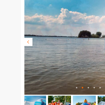
Vorige
foto