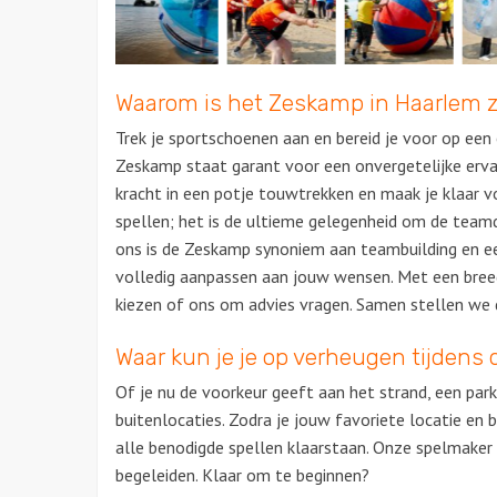
Waarom is het Zeskamp in Haarlem 
Trek je sportschoenen aan en bereid je voor op een
Zeskamp
staat
garant voor een onvergetelijke erva
kracht in een potje touwtrekken en maak je klaar v
spellen; het is de ultieme gelegenheid om de teamd
ons is de Zeskamp synoniem aan teambuilding en e
volledig aanpassen aan jouw wensen. Met een breed
kiezen of ons om advies vragen. Samen stellen we
Waar kun je je op verheugen tijdens d
Of je nu de voorkeur geeft aan het strand, een park
buitenlocaties. Zodra je jouw favoriete locatie en
alle benodigde spellen klaarstaan. Onze spelmake
begeleiden. Klaar om te beginnen?