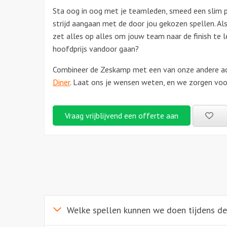
Sta oog in oog met je teamleden, smeed een slim p
strijd aangaan met de door jou gekozen spellen. Al
zet alles op alles om jouw team naar de finish te l
hoofdprijs vandoor gaan?
Combineer de Zeskamp met een van onze andere acti
Diner
.
Laat ons je wensen weten, en we zorgen voor
Be
Vraag vrijblijvend een offerte aan
uitj
Welke spellen kunnen we doen tijdens d