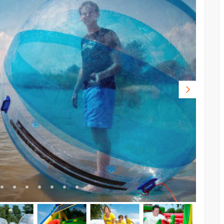
Volgende
foto