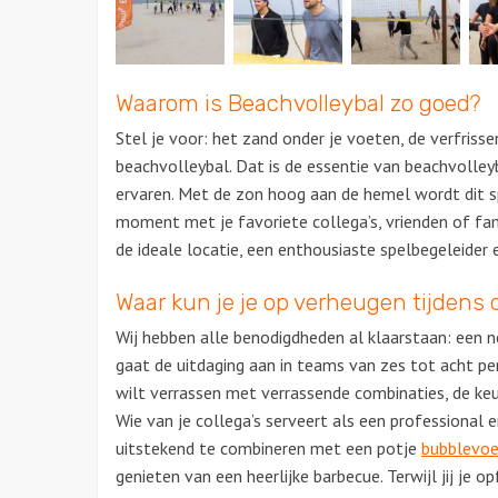
Waarom is Beachvolleybal zo goed?
Stel je voor: het zand onder je voeten, de verfriss
beachvolleybal. Dat is de essentie van beachvolley
ervaren. Met de zon hoog aan de hemel wordt dit sp
moment met je favoriete collega’s, vrienden of fam
de ideale locatie, een
enthousiaste spelbegeleider
e
Waar kun je je op verheugen tijdens d
Wij hebben alle benodigdheden al klaarstaan: een n
gaat de uitdaging aan in teams van zes tot acht pe
wilt verrassen met verrassende combinaties, de keu
Wie van je collega’s serveert als een professional 
uitstekend te combineren met een potje
bubblevoe
genieten van een heerlijke barbecue. Terwijl jij je o