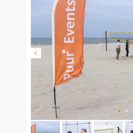
Vorige
foto