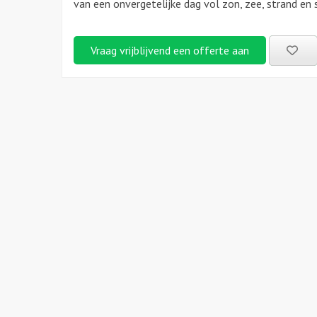
van een onvergetelijke dag vol zon, zee, strand en 
Be
Vraag vrijblijvend een offerte aan
uitj