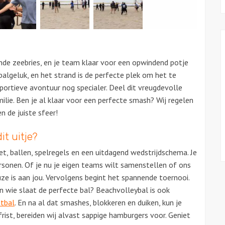
ende zeebries, en je team klaar voor een opwindend potje
balgeluk, en het strand is de perfecte plek om het te
ortieve avontuur nog specialer. Deel dit vreugdevolle
ilie. Ben je al klaar voor een perfecte smash? Wij regelen
n de juiste sfeer!
it uitje?
et, ballen, spelregels en een uitdagend wedstrijdschema. Je
rsonen. Of je nu je eigen teams wilt samenstellen of ons
ze is aan jou. Vervolgens begint het spannende toernooi.
en wie slaat de perfecte bal? Beachvolleybal is ook
tbal
. En na al dat smashes, blokkeren en duiken, kun je
pfrist, bereiden wij alvast sappige hamburgers voor.
Geniet