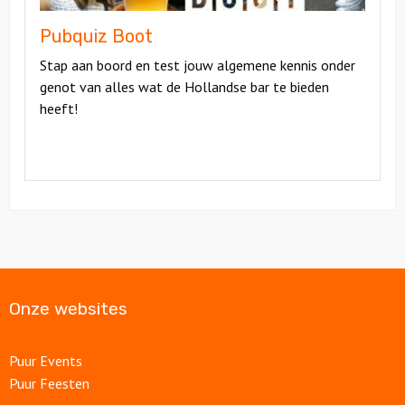
Pubquiz Boot
Stap aan boord en test jouw algemene kennis onder
genot van alles wat de Hollandse bar te bieden
heeft!
Onze websites
Puur Events
Puur Feesten