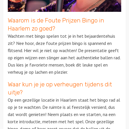
Over ons
Waarom is de Foute Prijzen Bingo in
Haarlem zo goed?
Wachten met bingo spelen tot je in het bejaardentehuis
zit? Nee hoor, deze foute prijzen bingo is spannend en
flitsend. Hier wil je niet op wachten! De presentatie geeft
op eigen wijzen een slinger aan het authentieke ballen rad.
Dus kies je favoriete mensen, boek dit leuke spel en
verheug je op lachen en plezier.
Waar kun je je op verheugen tijdens dit
uitje?
Op een gezellige locatie in Haarlem staat het bingo rad al
op je te wachten. De ruimte is al feestelijk versierd, dus
dat wordt genieten! Neem plaats en we starten, na een
korte introductie, meteen met het spel. Onze gezellige
bingo-dame of heer zorgt ervoor dat de ballen uit de