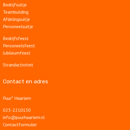
Bedrijfsuitje
Teambuilding
Afdelingsuitje
Personeelsuitje
Bedrijfsfeest
Personeelsfeest
Jubileumfeest
Strandactiviteit
Contact en adres
Puur* Haarlem
023-2210130
info@puurhaarlem.nl
Contactformulier