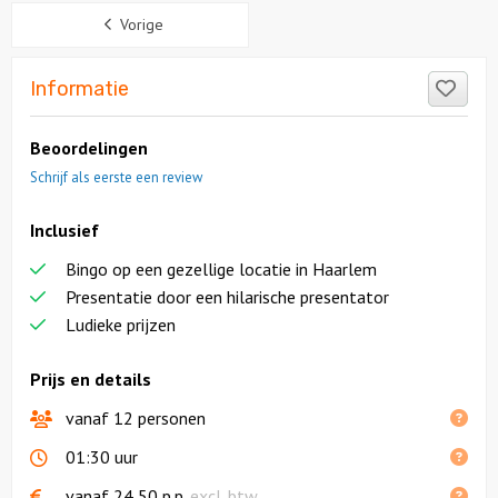
Sidebar
Vorige
Like
Informatie
Beoordelingen
Schrijf als eerste een review
Inclusief
Bingo op een gezellige locatie in Haarlem
Presentatie door een hilarische presentator
Ludieke prijzen
Prijs en details
vanaf 12 personen
01:30 uur
vanaf
24,50
p.p.
excl. btw