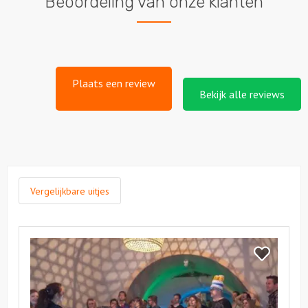
Beoordeling van onze klanten
Plaats een review
Bekijk alle reviews
Vergelijkbare uitjes
Bekijk
Game
Bekijk
Show
Game
Show