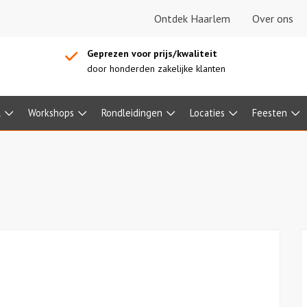
Ontdek Haarlem
Over ons
Geprezen voor prijs/kwaliteit
door honderden zakelijke klanten
l
Workshops
Rondleidingen
Locaties
Feesten