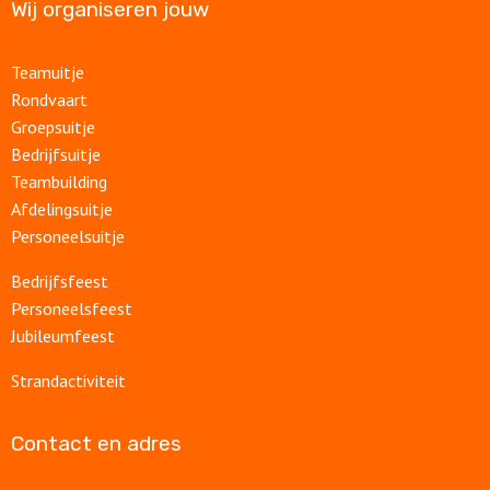
Wij organiseren jouw
Teamuitje
Rondvaart
Groepsuitje
Bedrijfsuitje
Teambuilding
Afdelingsuitje
Personeelsuitje
Bedrijfsfeest
Personeelsfeest
Jubileumfeest
Strandactiviteit
Contact en adres