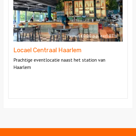
Haarlem
Centraal
Haarlem
vanaf €0,00 p.p. excl BTW
Locael Centraal Haarlem
Prachtige eventlocatie naast het station van
Haarlem