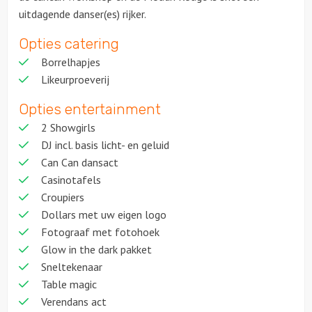
uitdagende danser(es) rijker.
Opties catering
Borrelhapjes
Likeurproeverij
Opties entertainment
2 Showgirls
DJ incl. basis licht- en geluid
Can Can dansact
Casinotafels
Croupiers
Dollars met uw eigen logo
Fotograaf met fotohoek
Glow in the dark pakket
Sneltekenaar
Table magic
Verendans act