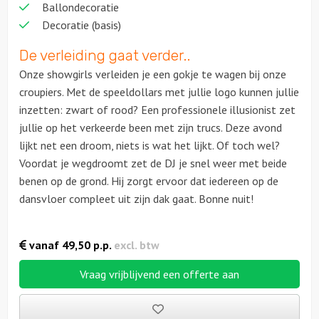
Ballondecoratie
Decoratie (basis)
De verleiding gaat verder..
Onze showgirls verleiden je een gokje te wagen bij onze
croupiers. Met de speeldollars met jullie logo kunnen jullie
inzetten: zwart of rood? Een professionele illusionist zet
jullie op het verkeerde been met zijn trucs. Deze avond
lijkt net een droom, niets is wat het lijkt. Of toch wel?
Voordat je wegdroomt zet de DJ je snel weer met beide
benen op de grond. Hij zorgt ervoor dat iedereen op de
dansvloer compleet uit zijn dak gaat. Bonne nuit!
vanaf
49,50
p.p.
excl. btw
Vraag vrijblijvend een offerte aan
Bewaarde