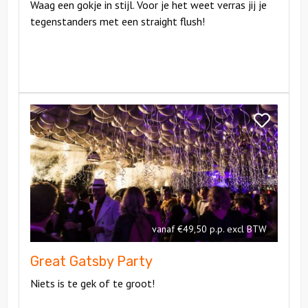
Waag een gokje in stijl. Voor je het weet verras jij je
tegenstanders met een straight flush!
Bekijk
Great
Bekijk
Gatsby
Great
Party
Gatsby
Party
vanaf €49,50 p.p. excl BTW
Great Gatsby Party
Niets is te gek of te groot!