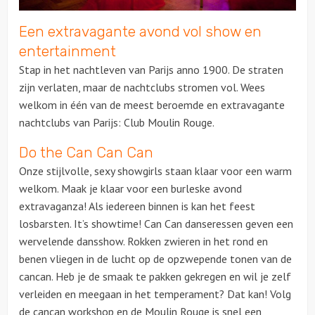
Een extravagante avond vol show en
Over ons
entertainment
Stap in het nachtleven van Parijs anno 1900. De straten
zijn verlaten, maar de nachtclubs stromen vol. Wees
welkom in één van de meest beroemde en extravagante
nachtclubs van Parijs: Club Moulin Rouge.
Do the Can Can Can
Onze stijlvolle, sexy showgirls staan klaar voor een warm
welkom. Maak je klaar voor een burleske avond
extravaganza! Als iedereen binnen is kan het feest
losbarsten. It’s showtime! Can Can danseressen geven een
wervelende dansshow. Rokken zwieren in het rond en
benen vliegen in de lucht op de opzwepende tonen van de
cancan. Heb je de smaak te pakken gekregen en wil je zelf
verleiden en meegaan in het temperament? Dat kan! Volg
de cancan workshop en de Moulin Rouge is snel een