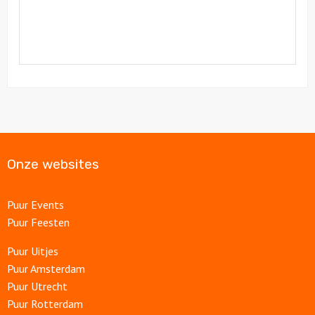
Onze websites
Puur Events
Puur Feesten
Puur Uitjes
Puur Amsterdam
Puur Utrecht
Puur Rotterdam