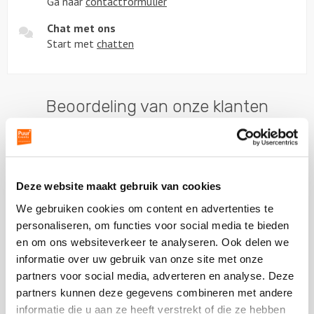
Ga naar
contactformulier
Chat met ons
Start met
chatten
Beoordeling van onze klanten
Deze website maakt gebruik van cookies
Plaats een review
Bekijk alle reviews
We gebruiken cookies om content en advertenties te
personaliseren, om functies voor social media te bieden
en om ons websiteverkeer te analyseren. Ook delen we
informatie over uw gebruik van onze site met onze
partners voor social media, adverteren en analyse. Deze
partners kunnen deze gegevens combineren met andere
Vergelijkbare uitjes
informatie die u aan ze heeft verstrekt of die ze hebben