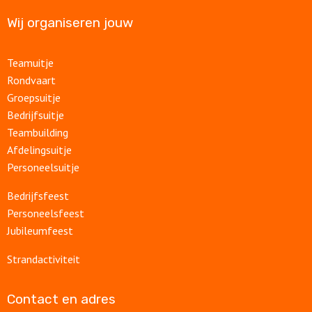
Wij organiseren jouw
Teamuitje
Rondvaart
Groepsuitje
Bedrijfsuitje
Teambuilding
Afdelingsuitje
Personeelsuitje
Bedrijfsfeest
Personeelsfeest
Jubileumfeest
Strandactiviteit
Contact en adres