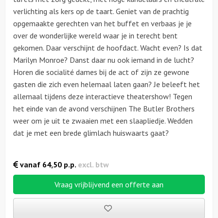
verlichting als kers op de taart. Geniet van de prachtig
opgemaakte gerechten van het buffet en verbaas je je
over de wonderlijke wereld waar je in terecht bent
gekomen. Daar verschijnt de hoofdact. Wacht even? Is dat
Marilyn Monroe? Danst daar nu ook iemand in de lucht?
Horen die socialité dames bij de act of zijn ze gewone
gasten die zich even helemaal laten gaan? Je beleeft het
allemaal tijdens deze interactieve theatershow! Tegen
het einde van de avond verschijnen The Butler Brothers
weer om je uit te zwaaien met een slaapliedje. Wedden
dat je met een brede glimlach huiswaarts gaat?
vanaf
64,50
p.p.
excl. btw
Vraag vrijblijvend een offerte aan
Bewaarde