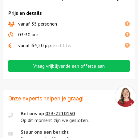
Prijs en details
vanaf 35 personen
03:30 uur
vanaf
64,50
p.p.
excl. btw
Vraag vrijblijvende een offerte aan
Onze experts helpen je graag!
Bel ons op
023-2210130
Op dit moment zijn we gesloten.
Stuur ons een bericht